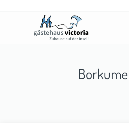
Borkumer