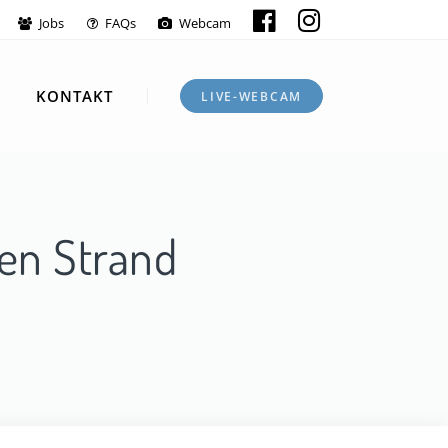
Jobs
FAQs
Webcam
M
KONTAKT
LIVE-WEBCAM
en Strand