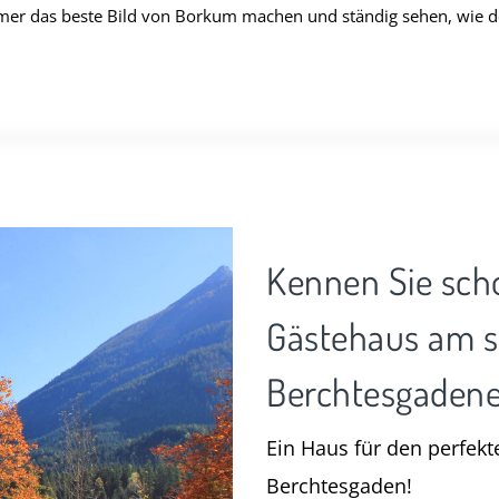
mer das beste Bild von Borkum machen und ständig sehen, wie de
Kennen Sie sch
Gästehaus am s
Berchtesgadene
Ein Haus für den perfek
Berchtesgaden!