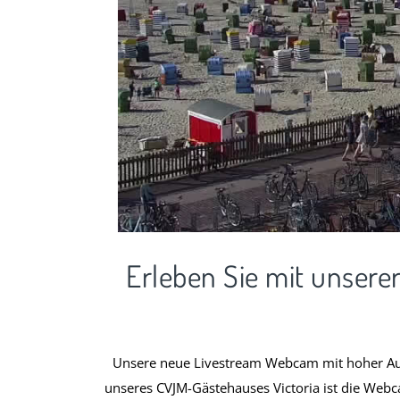
Erleben Sie mit unsere
Unsere neue Livestream Webcam mit hoher Auf
unseres CVJM-Gästehauses Victoria ist die Webc