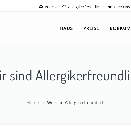
Podcast
Allergikerfreundlich
Über
Uns
HAUS
PREISE
BORKU
r sind Allergikerfreundl
Home
Wir sind Allergikerfreundlich