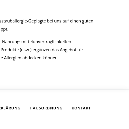
stauballergie-Geplagte bei uns auf einen guten
appt.
f Nahrungsmittelunverträglichkeiten
e Produkte (usw.) ergänzen das Angebot für
alle Allergien abdecken können.
ERKLÄRUNG
HAUSORDNUNG
KONTAKT